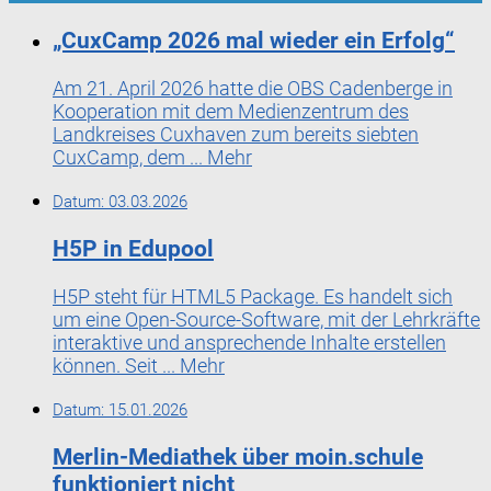
„CuxCamp 2026 mal wieder ein Erfolg“
Am 21. April 2026 hatte die OBS Cadenberge in
Kooperation mit dem Medienzentrum des
Landkreises Cuxhaven zum bereits siebten
CuxCamp, dem ...
Mehr
Datum:
03.03.2026
H5P in Edupool
H5P steht für HTML5 Package. Es handelt sich
um eine Open-Source-Software, mit der Lehrkräfte
interaktive und ansprechende Inhalte erstellen
können. Seit ...
Mehr
Datum:
15.01.2026
Merlin-Mediathek über moin.schule
funktioniert nicht