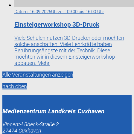
Datum:
16.09.2026
Uhrzeit:
09:00 bis 16:00 Uhr
Einsteigerworkshop 3D-Druck
Viele Schulen nutzen 3D-Drucker oder möchten
solche anschaffen. Viele Lehrkräfte haben
Berührungsängste mit der Technik. Diese
möchten wir in diesem Einsteigerworkshop
abbauen.
Mehr
Alle Veranstaltungen anzeigen
nach oben
Medienzentrum Landkreis Cuxhaven
Vincent-Lübeck-Straße 2
27474 Cuxhaven