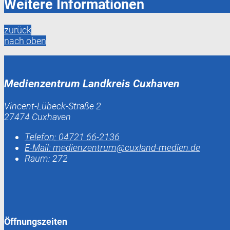
Weitere Informationen
zurück
nach oben
Medienzentrum Landkreis Cuxhaven
Vincent-Lübeck-Straße 2
27474 Cuxhaven
Telefon:
04721 66-2136
E-Mail:
medienzentrum@cuxland-medien.de
Raum: 272
Öffnungszeiten