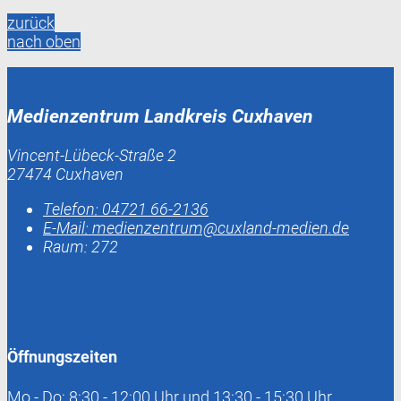
zurück
nach oben
Medienzentrum Landkreis Cuxhaven
Vincent-Lübeck-Straße 2
27474 Cuxhaven
Telefon:
04721 66-2136
E-Mail:
medienzentrum@cuxland-medien.de
Raum: 272
Öffnungszeiten
Mo - Do: 8:30 - 12:00 Uhr und 13:30 - 15:30 Uhr