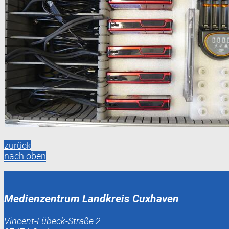
zurück
nach oben
Medienzentrum Landkreis Cuxhaven
Vincent-Lübeck-Straße 2